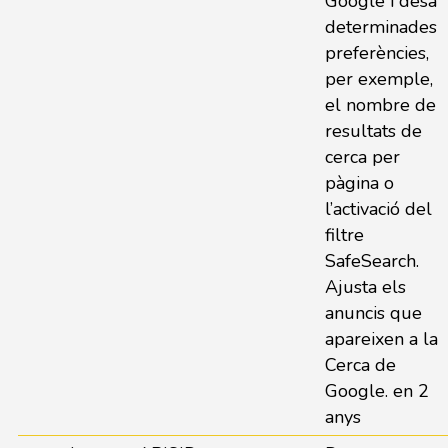
Google i desa
determinades
preferències,
per exemple,
el nombre de
resultats de
cerca per
pàgina o
l’activació del
filtre
SafeSearch.
Ajusta els
anuncis que
apareixen a la
Cerca de
Google. en 2
anys