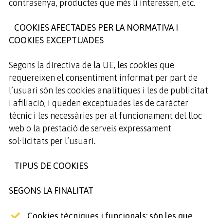
contrasenya, productes que més li interessen, etc.
COOKIES AFECTADES PER LA NORMATIVA I
COOKIES EXCEPTUADES
Segons la directiva de la UE, les cookies que
requereixen el consentiment informat per part de
l’usuari són les cookies analítiques i les de publicitat
i afiliació, i queden exceptuades les de caràcter
tècnic i les necessàries per al funcionament del lloc
web o la prestació de serveis expressament
sol·licitats per l’usuari.
TIPUS DE COOKIES
SEGONS LA FINALITAT
Cookies tècniques i funcionals: són les que