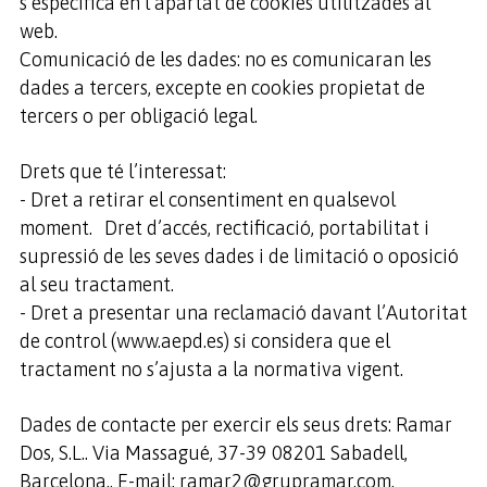
s’especifica en l’apartat de cookies utilitzades al
web.
Comunicació de les dades: no es comunicaran les
dades a tercers, excepte en cookies propietat de
tercers o per obligació legal.
Drets que té l’interessat:
- Dret a retirar el consentiment en qualsevol
moment. Dret d’accés, rectificació, portabilitat i
supressió de les seves dades i de limitació o oposició
al seu tractament.
- Dret a presentar una reclamació davant l’Autoritat
de control (www.aepd.es) si considera que el
tractament no s’ajusta a la normativa vigent.
Dades de contacte per exercir els seus drets: Ramar
Dos, S.L.. Via Massagué, 37-39 08201 Sabadell,
Barcelona.. E-mail: ramar2@grupramar.com.