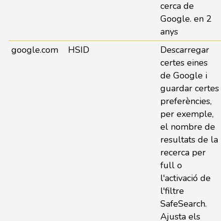
cerca de
Google. en 2
anys
google.com
HSID
Descarregar
certes eines
de Google i
guardar certes
preferències,
per exemple,
el nombre de
resultats de la
recerca per
full o
l'activació de
l'filtre
SafeSearch.
Ajusta els