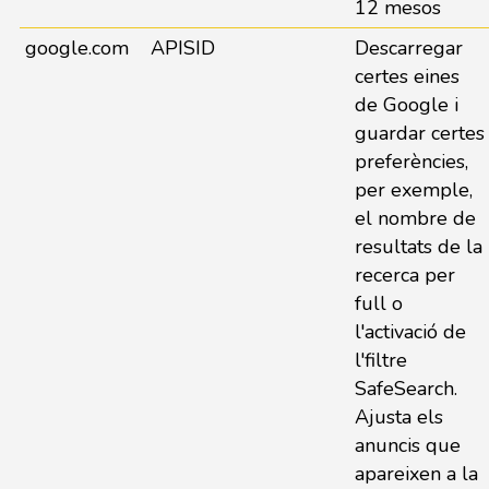
12 mesos
google.com
APISID
Descarregar
certes eines
de Google i
guardar certes
preferències,
per exemple,
el nombre de
resultats de la
recerca per
full o
l'activació de
l'filtre
SafeSearch.
Ajusta els
anuncis que
apareixen a la