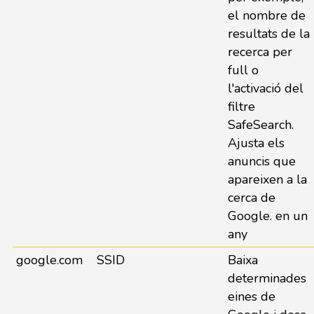
el nombre de
resultats de la
recerca per
full o
l'activació del
filtre
SafeSearch.
Ajusta els
anuncis que
apareixen a la
cerca de
Google. en un
any
google.com
SSID
Baixa
determinades
eines de