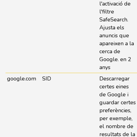
l'activació de
l'filtre
SafeSearch.
Ajusta els
anuncis que
apareixen a la
cerca de
Google. en 2
anys
google.com
SID
Descarregar
certes eines
de Google i
guardar certes
preferències,
per exemple,
el nombre de
resultats de la