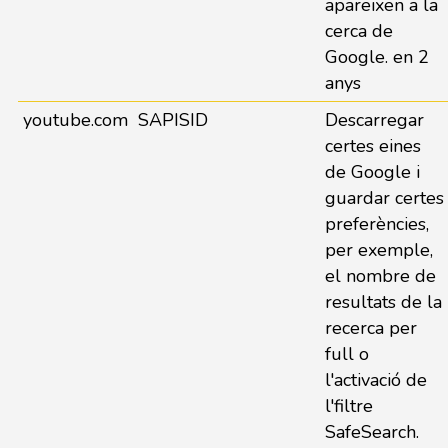
apareixen a la
cerca de
Google. en 2
anys
youtube.com
SAPISID
Descarregar
certes eines
de Google i
guardar certes
preferències,
per exemple,
el nombre de
resultats de la
recerca per
full o
l'activació de
l'filtre
SafeSearch.