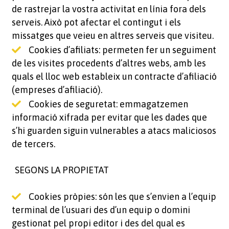
de rastrejar la vostra activitat en línia fora dels
serveis. Això pot afectar el contingut i els
missatges que veieu en altres serveis que visiteu.
Cookies d’afiliats: permeten fer un seguiment
de les visites procedents d’altres webs, amb les
quals el lloc web estableix un contracte d’afiliació
(empreses d’afiliació).
Cookies de seguretat: emmagatzemen
informació xifrada per evitar que les dades que
s’hi guarden siguin vulnerables a atacs maliciosos
de tercers.
SEGONS LA PROPIETAT
Cookies pròpies: són les que s’envien a l’equip
terminal de l’usuari des d’un equip o domini
gestionat pel propi editor i des del qual es