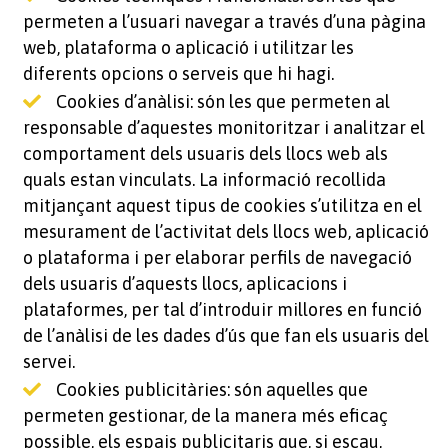
permeten a l’usuari navegar a través d’una pàgina
web, plataforma o aplicació i utilitzar les
diferents opcions o serveis que hi hagi.
Cookies d’anàlisi: són les que permeten al
responsable d’aquestes monitoritzar i analitzar el
comportament dels usuaris dels llocs web als
quals estan vinculats. La informació recollida
mitjançant aquest tipus de cookies s’utilitza en el
mesurament de l’activitat dels llocs web, aplicació
o plataforma i per elaborar perfils de navegació
dels usuaris d’aquests llocs, aplicacions i
plataformes, per tal d’introduir millores en funció
de l’anàlisi de les dades d’ús que fan els usuaris del
servei.
Cookies publicitàries: són aquelles que
permeten gestionar, de la manera més eficaç
possible, els espais publicitaris que, si escau,