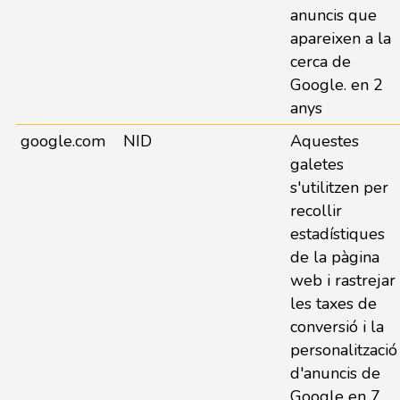
anuncis que
apareixen a la
cerca de
Google. en 2
anys
google.com
NID
Aquestes
galetes
s'utilitzen per
recollir
estadístiques
de la pàgina
web i rastrejar
les taxes de
conversió i la
personalització
d'anuncis de
Google en 7