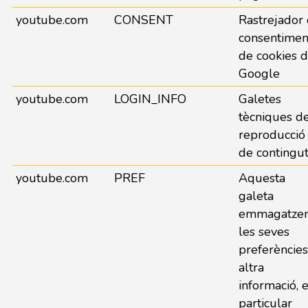
youtube.com
CONSENT
Rastrejador
consentimen
de cookies 
Google
youtube.com
LOGIN_INFO
Galetes
tècniques d
reproducció
de contingu
youtube.com
PREF
Aquesta
galeta
emmagatze
les seves
preferències
altra
informació, 
particular