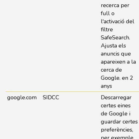
recerca per
full o
l'activació del
filtre
SafeSearch.
Ajusta els
anuncis que
apareixen a la
cerca de
Google. en 2
anys
google.com
SIDCC
Descarregar
certes eines
de Google i
guardar certes
preferències,
per exemple,