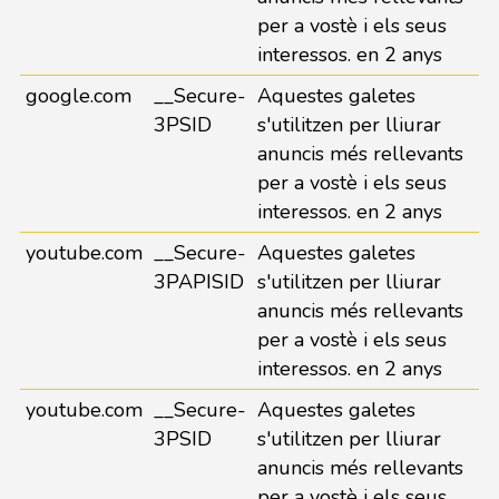
per a vostè i els seus
interessos. en 2 anys
google.com
__Secure-
Aquestes galetes
3PSID
s'utilitzen per lliurar
anuncis més rellevants
per a vostè i els seus
interessos. en 2 anys
youtube.com
__Secure-
Aquestes galetes
3PAPISID
s'utilitzen per lliurar
anuncis més rellevants
per a vostè i els seus
interessos. en 2 anys
youtube.com
__Secure-
Aquestes galetes
3PSID
s'utilitzen per lliurar
anuncis més rellevants
per a vostè i els seus