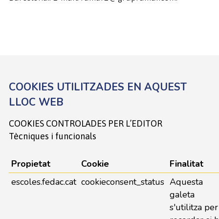
COOKIES UTILITZADES EN AQUEST
LLOC WEB
COOKIES CONTROLADES PER L’EDITOR
Tècniques i funcionals
Propietat
Cookie
Finalitat
escoles.fedac.cat
cookieconsent_status
Aquesta
galeta
s'utilitza per