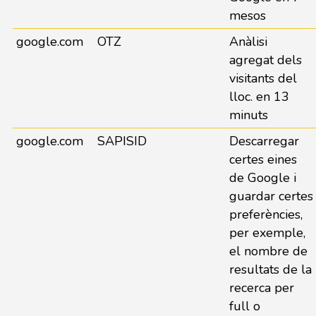
mesos
google.com
OTZ
Anàlisi
agregat dels
visitants del
lloc. en 13
minuts
google.com
SAPISID
Descarregar
certes eines
de Google i
guardar certes
preferències,
per exemple,
el nombre de
resultats de la
recerca per
full o