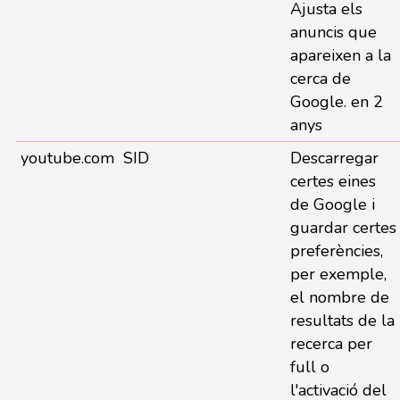
Ajusta els
anuncis que
apareixen a la
cerca de
Google. en 2
anys
youtube.com
SID
Descarregar
certes eines
de Google i
guardar certes
preferències,
per exemple,
el nombre de
resultats de la
recerca per
full o
l'activació del