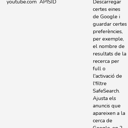
youtube.com
APISID
Descarregar
certes eines
de Google i
guardar certes
preferències,
per exemple,
el nombre de
resultats de la
recerca per
full o
l'activació de
l'filtre
SafeSearch.
Ajusta els
anuncis que
apareixen a la
cerca de