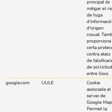
principal és
mitigar el ri
de fuga
d'informació
d'origen
creuat. Tam
proporciona
certa protec
contra atacs
de falsificaci
de sol·licitu
entre llocs.
google.com
UULE
Cookie
associada al
servei de
Google Map
Permet la