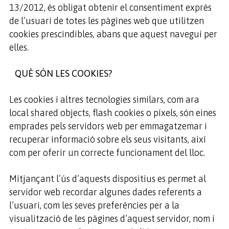
13/2012, és obligat obtenir el consentiment exprés
de l’usuari de totes les pàgines web que utilitzen
cookies prescindibles, abans que aquest navegui per
elles.
QUÈ SÓN LES COOKIES?
Les cookies i altres tecnologies similars, com ara
local shared objects, flash cookies o píxels, són eines
emprades pels servidors web per emmagatzemar i
recuperar informació sobre els seus visitants, així
com per oferir un correcte funcionament del lloc.
Mitjançant l’ús d’aquests dispositius es permet al
servidor web recordar algunes dades referents a
l’usuari, com les seves preferències per a la
visualització de les pàgines d’aquest servidor, nom i