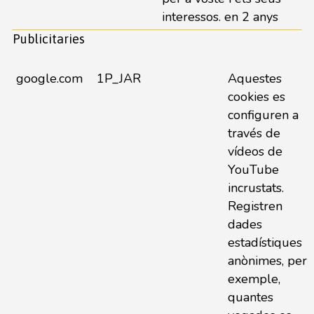
interessos. en 2 anys
Publicitaries
google.com
1P_JAR
Aquestes
cookies es
configuren a
través de
vídeos de
YouTube
incrustats.
Registren
dades
estadístiques
anònimes, per
exemple,
quantes