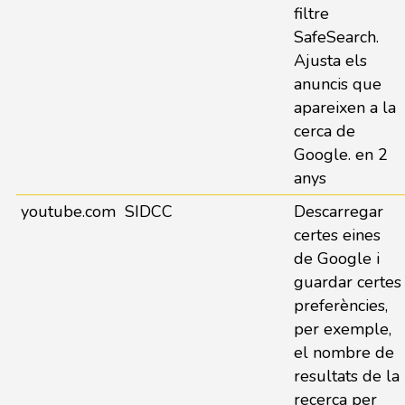
filtre
SafeSearch.
Ajusta els
anuncis que
apareixen a la
cerca de
Google. en 2
anys
youtube.com
SIDCC
Descarregar
certes eines
de Google i
guardar certes
preferències,
per exemple,
el nombre de
resultats de la
recerca per